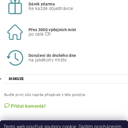
Dárek zdarma
Ke každé objednávce
Přes 3000 výdejních míst
po celé ČR
Doručení do druhého dne
na jakékoliv místo
DISKUZE
Buďte první, kdo napíše příspěvek k této položce.
Přidat komentář
Tento web používá soubory cookie. Dalším procházením