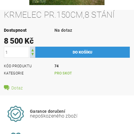
KRMELEC PR.150CM,8 STÁNÍ
Dostupnost
Na dotaz
8 500 Kč
KÓD PRODUKTU
74
KATEGORIE
PRO SKOT
Dotaz
Garance doručení
nepoškozeného zboží