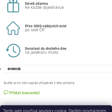
Dárek zdarma
Ke každé objednávce
Přes 3000 výdejních míst
po celé ČR
Doručení do druhého dne
na jakékoliv místo
DISKUZE
Buďte první, kdo napíše příspěvek k této položce.
Přidat komentář
Tento web používá soubory cookie. Dalším procházením