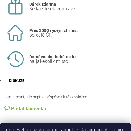
Dárek zdarma
Ke každé objednávce
Přes 3000 výdejních míst
po celé ČR
Doručení do druhého dne
na jakékoliv místo
DISKUZE
Buďte první, kdo napíše příspěvek k této položce.
Přidat komentář
Tento web používá soubory cookie. Dalším procházením