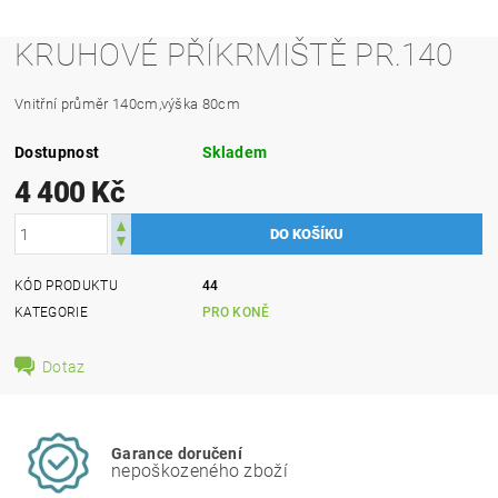
KRUHOVÉ PŘÍKRMIŠTĚ PR.140
Vnitřní průměr 140cm,výška 80cm
Dostupnost
Skladem
4 400 Kč
KÓD PRODUKTU
44
KATEGORIE
PRO KONĚ
Dotaz
Garance doručení
nepoškozeného zboží