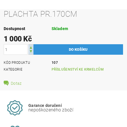
PLACHTA PR.170CM
Dostupnost
Skladem
1 000 Kč
KÓD PRODUKTU
107
KATEGORIE
PŘÍSLUŠENSTVÍ KE KRMELCŮM
Dotaz
Garance doručení
nepoškozeného zboží