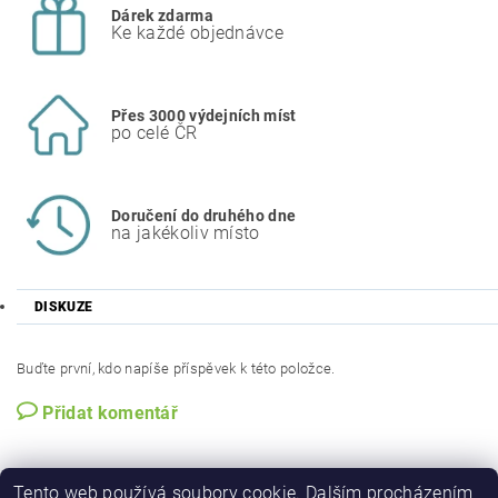
Dárek zdarma
Ke každé objednávce
Přes 3000 výdejních míst
po celé ČR
Doručení do druhého dne
na jakékoliv místo
DISKUZE
Buďte první, kdo napíše příspěvek k této položce.
Přidat komentář
Tento web používá soubory cookie. Dalším procházením