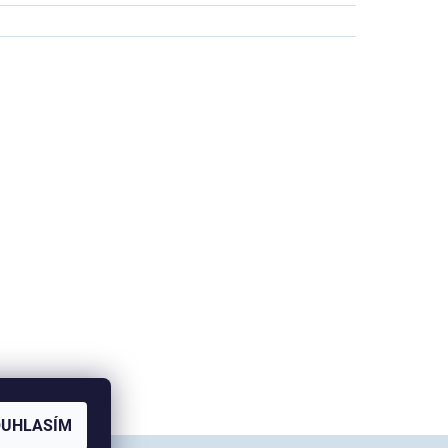
OUHLASÍM