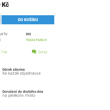
 Kč
UKTU
202
E
TEXAS PANELY
Tisk
Dotaz
Dárek zdarma
Ke každé objednávce
Doručení do druhého dne
na jakékoliv místo