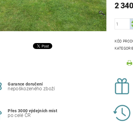
2 340
KÓD PROD
KATEGORI
Garance doručení
nepoškozeného zboží
Přes 3000 výdejních míst
po celé ČR