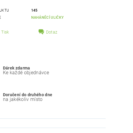
UKTU
145
E
NAHÁNĚCÍ ULIČKY
Tisk
Dotaz
Dárek zdarma
Ke každé objednávce
Doručení do druhého dne
na jakékoliv místo