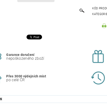
KÓD PROD
KATEGORI
Garance doručení
nepoškozeného zboží
Přes 3000 výdejních míst
po celé ČR
ZE